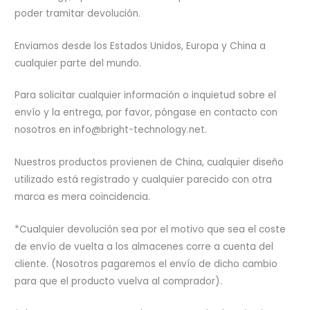
poder tramitar devolución.
Enviamos desde los Estados Unidos, Europa y China a
cualquier parte del mundo.
Para solicitar cualquier información o inquietud sobre el
envío y la entrega, por favor, póngase en contacto con
nosotros en info@bright-technology.net.
Nuestros productos provienen de China, cualquier diseño
utilizado está registrado y cualquier parecido con otra
marca es mera coincidencia.
*Cualquier devolución sea por el motivo que sea el coste
de envío de vuelta a los almacenes corre a cuenta del
cliente. (Nosotros pagaremos el envío de dicho cambio
para que el producto vuelva al comprador).